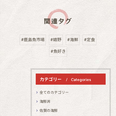
関連タグ
#鹿島魚市場
#嬉野
#海鮮
#定食
#魚好き
カテゴリー
Categories
全てのカテゴリー
海鮮丼
佐賀の海鮮