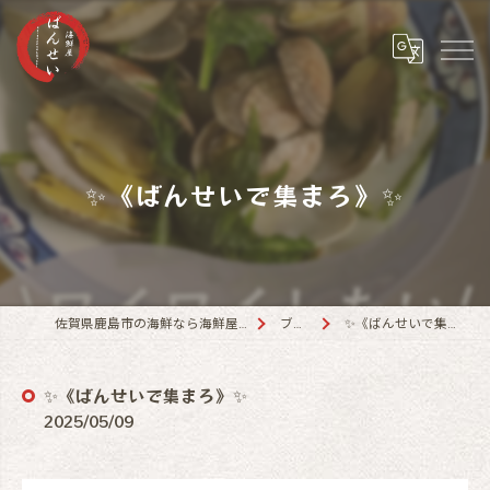
✨《ばんせいで集まろ》✨
佐賀県鹿島市の海鮮なら海鮮屋 ばんせい
ブログ
✨《ばんせいで集まろ》✨
✨《ばんせいで集まろ》✨
2025/05/09