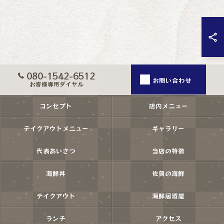
080-1542-6512
お問い合わせ
お客様専用ダイヤル
コンセプト
店内メニュー
テイクアウトメニュー
ギャラリー
代表あいさつ
当店の特徴
海鮮丼
佐賀の海鮮
テイクアウト
海鮮居酒屋
ランチ
アクセス