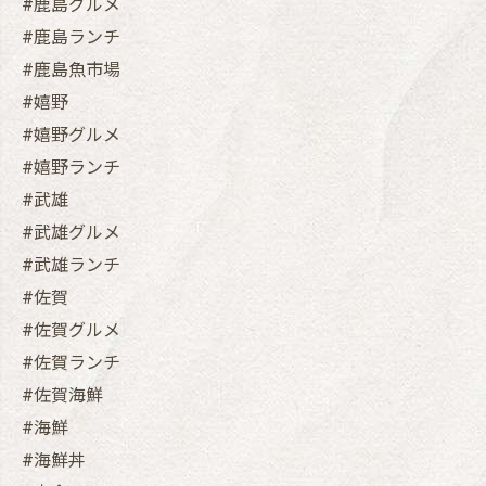
#鹿島グルメ
#鹿島ランチ
#鹿島魚市場
#嬉野
#嬉野グルメ
#嬉野ランチ
#武雄
#武雄グルメ
#武雄ランチ
#佐賀
#佐賀グルメ
#佐賀ランチ
#佐賀海鮮
#海鮮
#海鮮丼