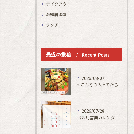
テイクアウト
海鮮居酒屋
ランチ
最近の投稿
Recent Posts
2026/08/07
✨こんなの入ってたらいいな✨
2026/07/28
《８月営業カレンダー》