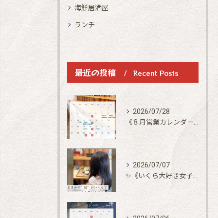
海鮮居酒屋
ランチ
最近の投稿
Recent Posts
2026/07/28
《８月営業カレンダー》
2026/07/07
✨《いくら大好き女子御来店》✨