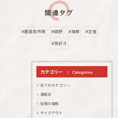
関連タグ
#鹿島魚市場
#嬉野
#海鮮
#定食
#魚好き
カテゴリー
Categories
全てのカテゴリー
海鮮丼
佐賀の海鮮
テイクアウト