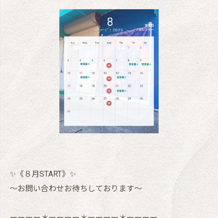
✨《８月START》✨
〜お問い合わせお待ちしております〜
ーーーー＊ーーーー＊ーーーー＊ーーーー