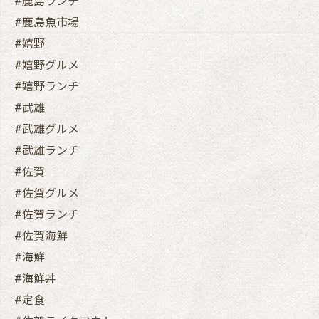
#鹿島ランチ
#鹿島魚市場
#嬉野
#嬉野グルメ
#嬉野ランチ
#武雄
#武雄グルメ
#武雄ランチ
#佐賀
#佐賀グルメ
#佐賀ランチ
#佐賀海鮮
#海鮮
#海鮮丼
#定食