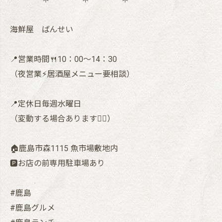
海鮮屋 ばんせい
📍営業時間🍴10：00〜14：30
（夜営業⚡︎居酒屋メニュー要相談）
📍定休日毎週水曜日
（変動する場合あります🙇‍♂️）
🏠鹿島市森1115 魚市場敷地内
🅿️お店の前専用駐車場あり
#鹿島
#鹿島グルメ